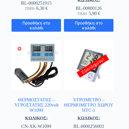
ΚΩΔΙΚΟΣ:
BL-0000251015
6,30
€
BL-00800126
ΤΙΜΗ:
5,90
€
ΤΙΜΗ:
Προσθήκη στο
Προσθήκη στο
καλάθι
καλάθι
✪
Εξαντλημένο!
ΘΕΡΜΟΣΤΑΤΗΣ –
ΥΓΡΟΜΕΤΡΟ –
ΥΓΡΟΣΤΑΤΗΣ 220volt
ΘΕΡΜΟΜΕΤΡΟ ΧΩΡΟΥ
W1099
HTC-1
ΚΩΔΙΚΟΣ:
ΚΩΔΙΚΟΣ:
CN-XK-W1099
BL-0000256003