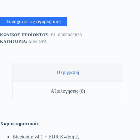
450
ποσότητα
Συνεχίστε τις αγορές σας
ΚΩΔΙΚΌΣ ΠΡΟΪΌΝΤΟΣ:
BL-0000880868
ΚΑΤΗΓΟΡΊΑ:
ΔΙΑΦΟΡΑ
Περιγραφή
Αξιολογήσεις (0)
Χαρακτηριστικά:
Bluetooth: v4.1 + EDR Κλάση 2,